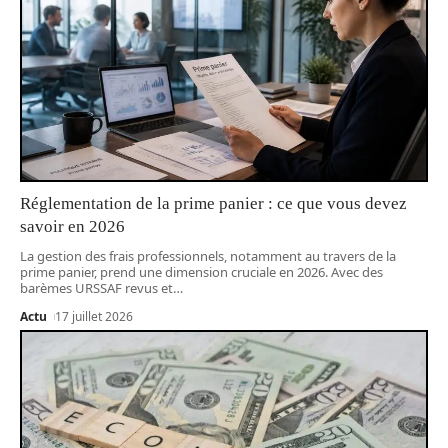
Réglementation de la prime panier : ce que vous devez
savoir en 2026
La gestion des frais professionnels, notamment au travers de la
prime panier, prend une dimension cruciale en 2026. Avec des
barèmes URSSAF revus et
…
Actu
17 juillet 2026