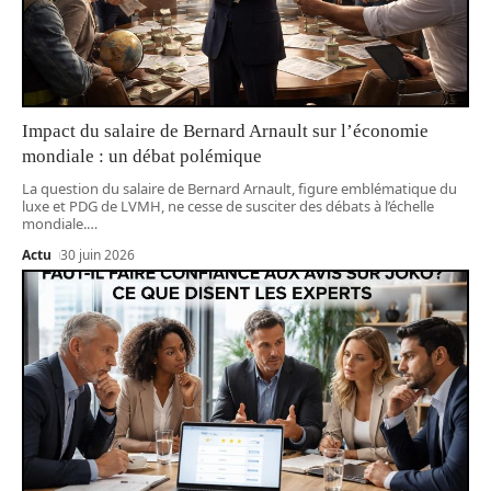
Impact du salaire de Bernard Arnault sur l’économie
mondiale : un débat polémique
La question du salaire de Bernard Arnault, figure emblématique du
luxe et PDG de LVMH, ne cesse de susciter des débats à l’échelle
mondiale.
…
Actu
30 juin 2026