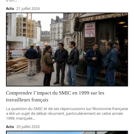
Actu
21 juillet 2026
Comprendre l’impact du SMIC en 1999 sur les
travailleurs français
La question du SMIC et de ses répercussions sur l’économie française
a été un sujet de débat récurrent, particulièrement en cette année
1999, marquée
…
Actu
20 juillet 2026