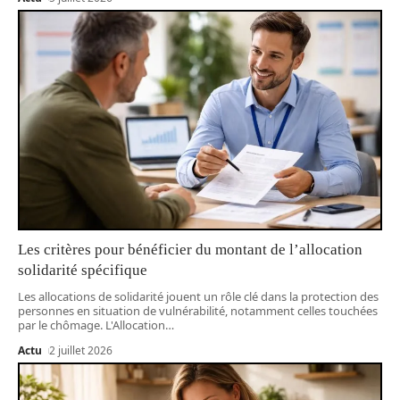
Les critères pour bénéficier du montant de l’allocation
solidarité spécifique
Les allocations de solidarité jouent un rôle clé dans la protection des
personnes en situation de vulnérabilité, notamment celles touchées
par le chômage. L'Allocation
…
Actu
2 juillet 2026