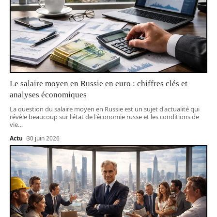
Le salaire moyen en Russie en euro : chiffres clés et
analyses économiques
La question du salaire moyen en Russie est un sujet d'actualité qui
révèle beaucoup sur l'état de l'économie russe et les conditions de
vie
…
Actu
30 juin 2026