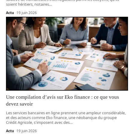
soient héritiers, notaires
…
Actu
19 juin 2026
Une compilation d’avis sur Eko finance : ce que vous
devez savoir
Les services bancaires en ligne prennent une ampleur considérable,
et des acteurs comme Eko finance, une néobanque du groupe
Crédit Agricole, s'imposent avec des
…
Actu
19 juin 2026