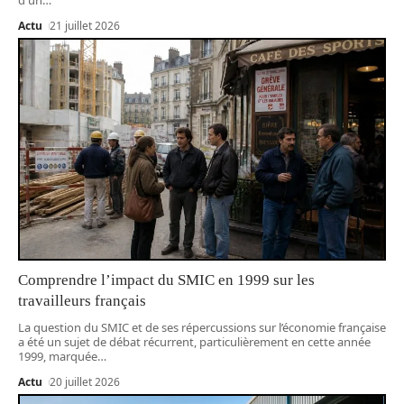
Actu
21 juillet 2026
Comprendre l’impact du SMIC en 1999 sur les
travailleurs français
La question du SMIC et de ses répercussions sur l’économie française
a été un sujet de débat récurrent, particulièrement en cette année
1999, marquée
…
Actu
20 juillet 2026