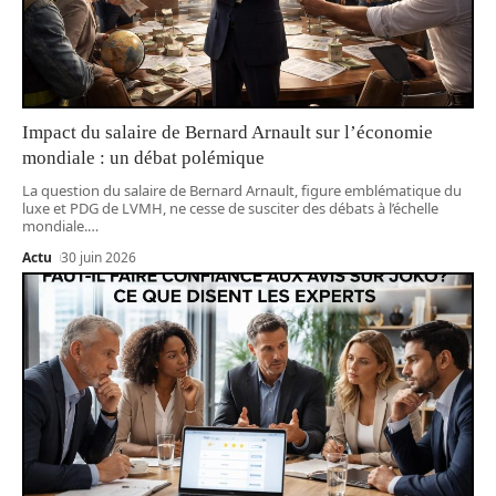
Impact du salaire de Bernard Arnault sur l’économie
mondiale : un débat polémique
La question du salaire de Bernard Arnault, figure emblématique du
luxe et PDG de LVMH, ne cesse de susciter des débats à l’échelle
mondiale.
…
Actu
30 juin 2026