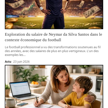
Exploration du salaire de Neymar da Silva Santos dans le
contexte économique du football
Le football professionnel a vu des transformations soutenues au fil
des années, avec des salaires de plus en plus vertigineux. L'un des
exemples les
…
Actu
23 juin 2026