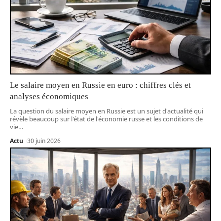
Le salaire moyen en Russie en euro : chiffres clés et
analyses économiques
La question du salaire moyen en Russie est un sujet d'actualité qui
révèle beaucoup sur l'état de l'économie russe et les conditions de
vie
…
Actu
30 juin 2026