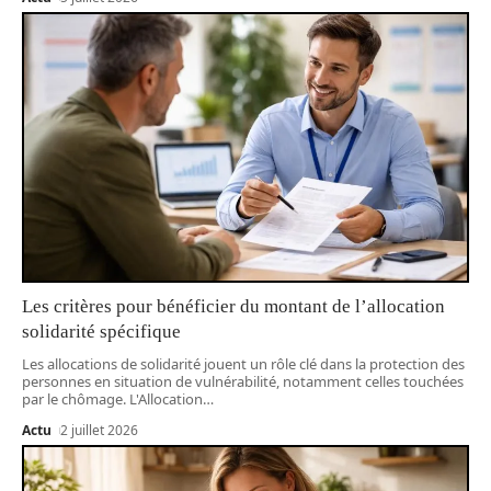
Les critères pour bénéficier du montant de l’allocation
solidarité spécifique
Les allocations de solidarité jouent un rôle clé dans la protection des
personnes en situation de vulnérabilité, notamment celles touchées
par le chômage. L'Allocation
…
Actu
2 juillet 2026