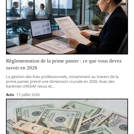
Réglementation de la prime panier : ce que vous devez
savoir en 2026
La gestion des frais professionnels, notamment au travers de la
prime panier, prend une dimension cruciale en 2026. Avec des
barèmes URSSAF revus et
…
Actu
17 juillet 2026