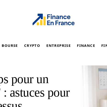
BOURSE
CRYPTO
ENTREPRISE
FINANCE
FI
s pour un
 : astuces pour
essus