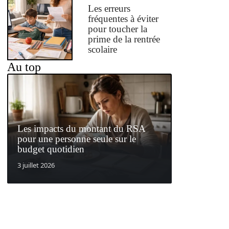
Les erreurs
fréquentes à éviter
pour toucher la
prime de la rentrée
scolaire
Au top
Les impacts du montant du RSA
pour une personne seule sur le
budget quotidien
3 juillet 2026