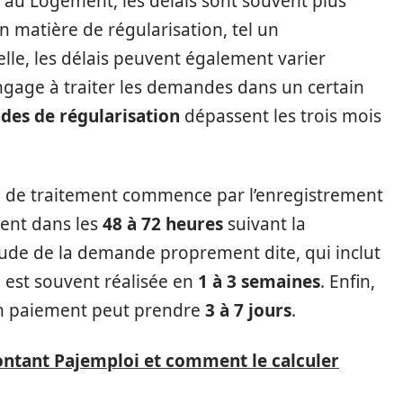
au Logement, les délais sont souvent plus
n matière de régularisation, tel un
le, les délais peuvent également varier
ngage à traiter les demandes dans un certain
es de régularisation
dépassent les trois mois
e de traitement commence par l’enregistrement
ment dans les
48 à 72 heures
suivant la
tude de la demande proprement dite, qui inclut
s, est souvent réalisée en
1 à 3 semaines
. Enfin,
 en paiement peut prendre
3 à 7 jours
.
ontant Pajemploi et comment le calculer