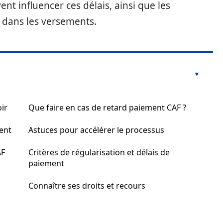
ent influencer ces délais, ainsi que les
d dans les versements.
oir
Que faire en cas de retard paiement CAF ?
ent
Astuces pour accélérer le processus
AF
Critères de régularisation et délais de
paiement
Connaître ses droits et recours