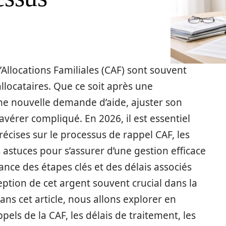
’Allocations Familiales (CAF) sont souvent
locataires. Que ce soit après une
une nouvelle demande d’aide, ajuster son
avérer compliqué. En 2026, il est essentiel
récises sur le processus de rappel CAF, les
s astuces pour s’assurer d’une gestion efficace
ance des étapes clés et des délais associés
ption de cet argent souvent crucial dans la
ns cet article, nous allons explorer en
ls de la CAF, les délais de traitement, les