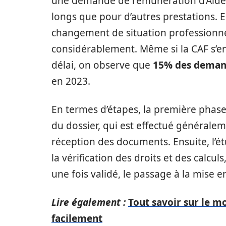
une demande de rémunération d’Aide 
longs que pour d’autres prestations. E
changement de situation professionnel
considérablement. Même si la CAF s’e
délai, on observe que
15% des demand
en 2023.
En termes d’étapes, la première phas
du dossier, qui est effectué générale
réception des documents. Ensuite, l’é
la vérification des droits et des calcul
une fois validé, le passage à la mise
Lire également :
Tout savoir sur le m
facilement