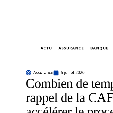
ACTU
ASSURANCE
BANQUE
Assurance
5 juillet 2026
Combien de temp
rappel de la CAF
accélérer le proc