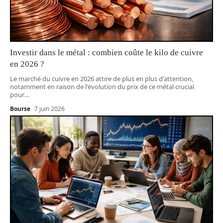
Investir dans le métal : combien coûte le kilo de cuivre
en 2026 ?
Le marché du cuivre en 2026 attire de plus en plus d'attention,
notamment en raison de l'évolution du prix de ce métal crucial
pour
…
Bourse
7 juin 2026