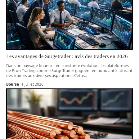
Les avantages de Surgetrader : avis des traders en 2026
Dans un paysage financier en constante évolution, les plateformes
de Prop Trading comme SurgeTrader gagnent en popularité, attirant
des traders aux diverses aspirations. Cette
…
Bourse
1 juillet 2026