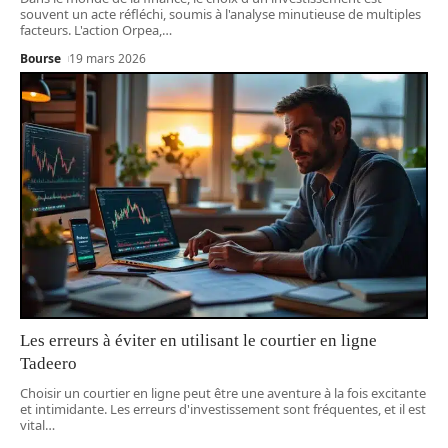
souvent un acte réfléchi, soumis à l'analyse minutieuse de multiples
facteurs. L'action Orpea,
…
Bourse
19 mars 2026
Les erreurs à éviter en utilisant le courtier en ligne
Tadeero
Choisir un courtier en ligne peut être une aventure à la fois excitante
et intimidante. Les erreurs d'investissement sont fréquentes, et il est
vital
…