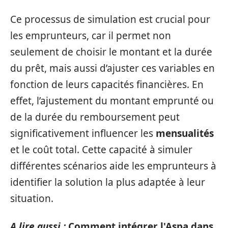
Ce processus de simulation est crucial pour
les emprunteurs, car il permet non
seulement de choisir le montant et la durée
du prêt, mais aussi d’ajuster ces variables en
fonction de leurs capacités financières. En
effet, l’ajustement du montant emprunté ou
de la durée du remboursement peut
significativement influencer les
mensualités
et le coût total. Cette capacité à simuler
différentes scénarios aide les emprunteurs à
identifier la solution la plus adaptée à leur
situation.
A lire aussi :
Comment intégrer l'Aspa dans