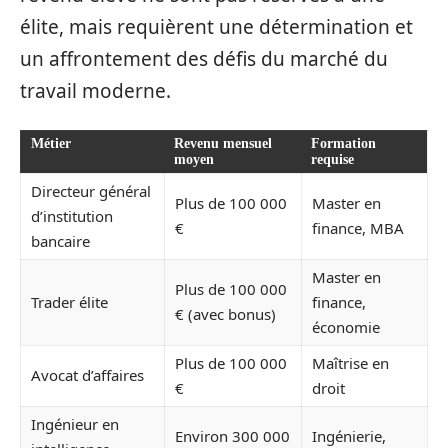
élite, mais requièrent une détermination et
un affrontement des défis du marché du
travail moderne.
Métier
Revenu mensuel
Formation
moyen
requise
Directeur général
Plus de 100 000
Master en
d’institution
€
finance, MBA
bancaire
Master en
Plus de 100 000
Trader élite
finance,
€ (avec bonus)
économie
Plus de 100 000
Maîtrise en
Avocat d’affaires
€
droit
Ingénieur en
Environ 300 000
Ingénierie,