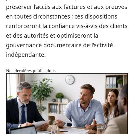
préserver l’accès aux factures et aux preuves
en toutes circonstances ; ces dispositions
renforceront la confiance vis‑à‑vis des clients
et des autorités et optimiseront la
gouvernance documentaire de l’activité
indépendante.
Nos dernières publications