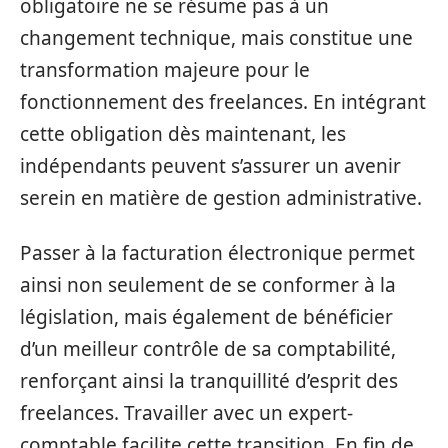
obligatoire ne se résume pas à un
changement technique, mais constitue une
transformation majeure pour le
fonctionnement des freelances. En intégrant
cette obligation dès maintenant, les
indépendants peuvent s’assurer un avenir
serein en matière de gestion administrative.
Passer à la facturation électronique permet
ainsi non seulement de se conformer à la
législation, mais également de bénéficier
d’un meilleur contrôle de sa comptabilité,
renforçant ainsi la tranquillité d’esprit des
freelances. Travailler avec un expert-
comptable facilite cette transition. En fin de