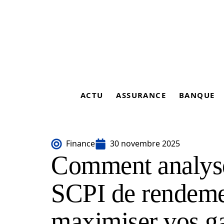
ACTU
ASSURANCE
BANQUE
Finance
30 novembre 2025
Comment analyser
SCPI de rendeme
maximiser vos ga