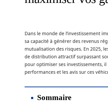
Dans le monde de l’investissement imm
sa capacité à générer des revenus régul
mutualisation des risques. En 2025, l
de distribution attractif surpassant so
pour optimiser ses investissements, il e
performances et les avis sur ces véhicu
Sommaire