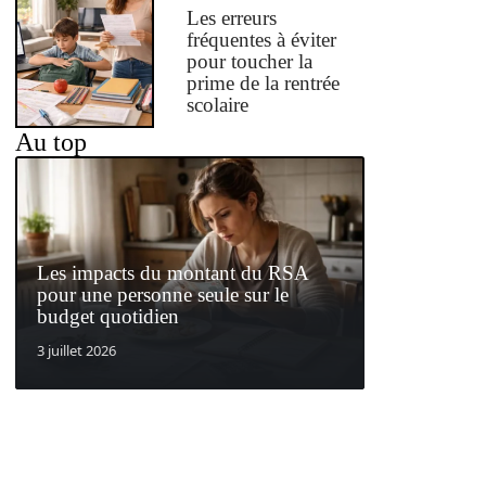
Les erreurs
fréquentes à éviter
pour toucher la
prime de la rentrée
scolaire
Au top
Les impacts du montant du RSA
pour une personne seule sur le
budget quotidien
3 juillet 2026