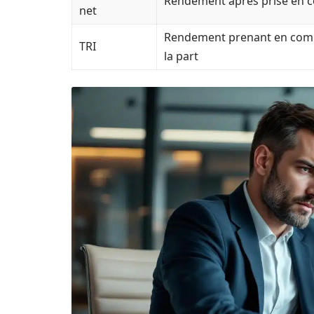
Rendement après prise en c
net
Rendement prenant en compt
TRI
la part