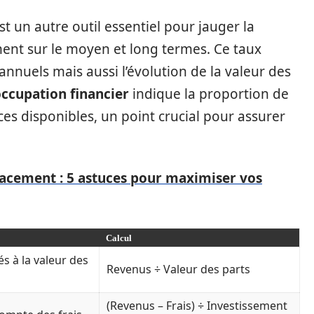
st un autre outil essentiel pour jauger la
ent sur le moyen et long termes. Ce taux
nnuels mais aussi l’évolution de la valeur des
occupation financier
indique la proportion de
es disponibles, un point crucial pour assurer
icacement : 5 astuces pour maximiser vos
Calcul
s à la valeur des
Revenus ÷ Valeur des parts
(Revenus – Frais) ÷ Investissement