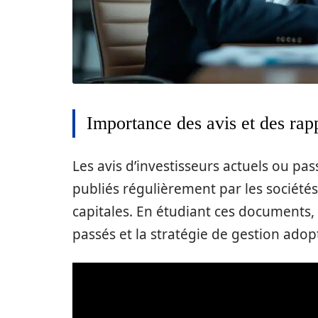
Importance des avis et des ra
Les avis d’investisseurs actuels ou pa
publiés régulièrement par les société
capitales. En étudiant ces documents,
passés et la stratégie de gestion adop