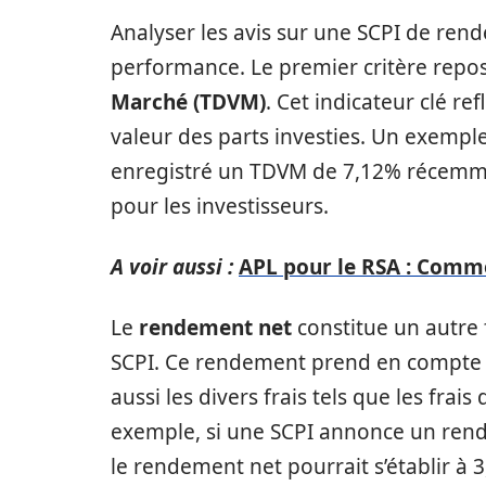
Analyser les avis sur une SCPI de ren
performance. Le premier critère repos
Marché (TDVM)
. Cet indicateur clé re
valeur des parts investies. Un exemple
enregistré un TDVM de 7,12% récemment
pour les investisseurs.
A voir aussi :
APL pour le RSA : Comm
Le
rendement net
constitue un autre 
SCPI. Ce rendement prend en compte 
aussi les divers frais tels que les frais 
exemple, si une SCPI annonce un rend
le rendement net pourrait s’établir à 