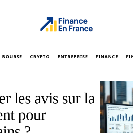
BOURSE
CRYPTO
ENTREPRISE
FINANCE
FI
 les avis sur la
nt pour
ins ?