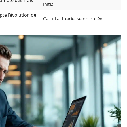
ompte des frais
initial
e l’évolution de
Calcul actuariel selon durée