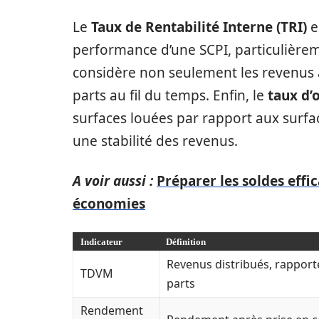
Le
Taux de Rentabilité Interne (TRI)
e
performance d’une SCPI, particulièrem
considère non seulement les revenus a
parts au fil du temps. Enfin, le
taux d’
surfaces louées par rapport aux surfac
une stabilité des revenus.
A voir aussi :
Préparer les soldes eff
économies
Indicateur
Définition
Revenus distribués, rapporté
TDVM
parts
Rendement