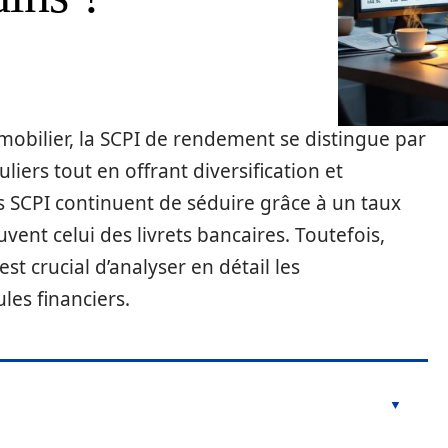
obilier, la SCPI de rendement se distingue par
iers tout en offrant diversification et
es SCPI continuent de séduire grâce à un taux
uvent celui des livrets bancaires. Toutefois,
st crucial d’analyser en détail les
les financiers.