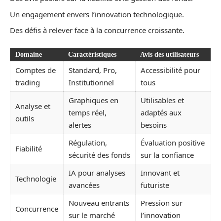
Un engagement envers l’innovation technologique.
Des défis à relever face à la concurrence croissante.
Domaine
Caractéristiques
Avis des utilisateurs
Comptes de
Standard, Pro,
Accessibilité pour
trading
Institutionnel
tous
Graphiques en
Utilisables et
Analyse et
temps réel,
adaptés aux
outils
alertes
besoins
Régulation,
Évaluation positive
Fiabilité
sécurité des fonds
sur la confiance
IA pour analyses
Innovant et
Technologie
avancées
futuriste
Nouveau entrants
Pression sur
Concurrence
sur le marché
l’innovation