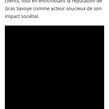
clients, tout en enrichissant la réputation de
Gras Savoye comme acteur soucieux de son
impact sociétal.