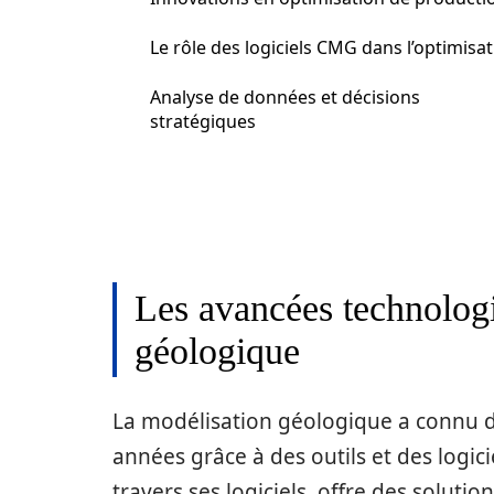
Le rôle des logiciels CMG dans l’optimisa
Analyse de données et décisions
stratégiques
Les avancées technolog
géologique
La modélisation géologique a connu de
années grâce à des outils et des logic
travers ses logiciels, offre des solu