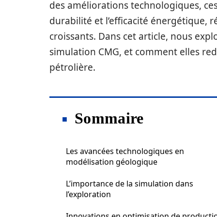
des améliorations technologiques, ce
durabilité et l’efficacité énergétique
croissants. Dans cet article, nous exp
simulation CMG, et comment elles redé
pétrolière.
Sommaire
Les avancées technologiques en
modélisation géologique
L’importance de la simulation dans
l’exploration
Innovations en optimisation de producti