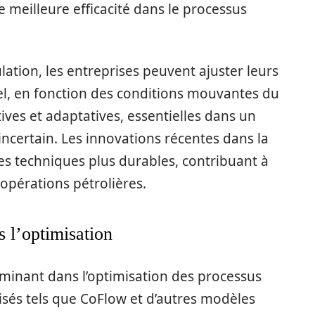
e meilleure efficacité dans le processus
ation, les entreprises peuvent ajuster leurs
l, en fonction des conditions mouvantes du
tives et adaptatives, essentielles dans un
ertain. Les innovations récentes dans la
es techniques plus durables, contribuant à
opérations pétrolières.
 l’optimisation
rminant dans l’optimisation des processus
lisés tels que CoFlow et d’autres modèles