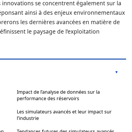
s innovations se concentrent également sur la
, réponsant ainsi à des enjeux environnementaux
lorerons les dernières avancées en matière de
finissent le paysage de l’exploitation
Impact de l’analyse de données sur la
performance des réservoirs
Les simulateurs avancés et leur impact sur
l’industrie
on
Tendances futures des simulateurs avancés