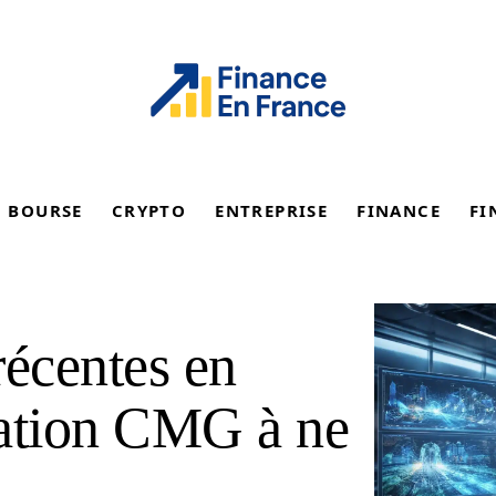
BOURSE
CRYPTO
ENTREPRISE
FINANCE
FI
récentes en
lation CMG à ne