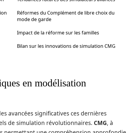
tion
Réformes du Complément de libre choix du
mode de garde
Impact de la réforme sur les familles
Bilan sur les innovations de simulation CMG
iques en modélisation
s avancées significatives ces dernières
iels de simulation révolutionnaires.
CMG
, à
tions permettant une compréhension approfondie