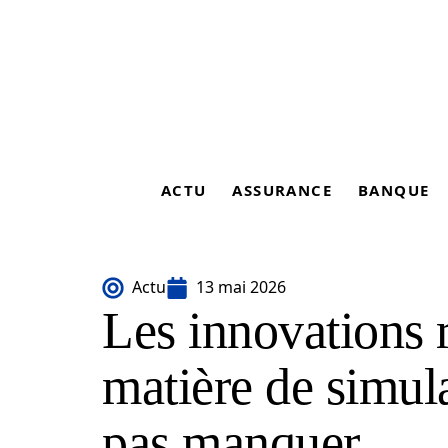
ACTU
ASSURANCE
BANQUE
Actu
13 mai 2026
Les innovations 
matière de simu
pas manquer