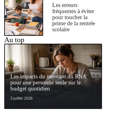
Les erreurs
fréquentes à éviter
pour toucher la
prime de la rentrée
scolaire
Au top
Les impacts du montant du RSA
pour une personne seule sur le
budget quotidien
3 juillet 2026