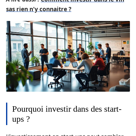
sas rien n'y connaitre ?
Pourquoi investir dans des start-
ups ?