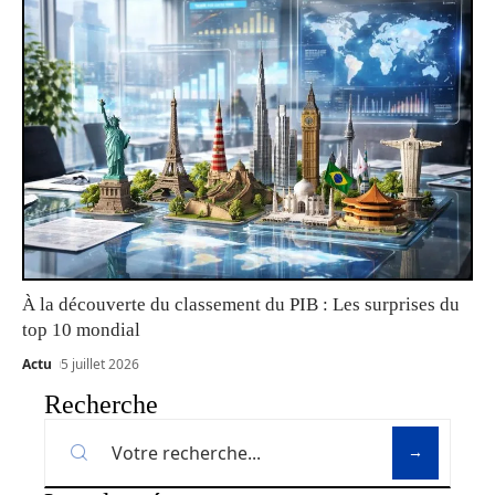
À la découverte du classement du PIB : Les surprises du
top 10 mondial
Actu
5 juillet 2026
Recherche