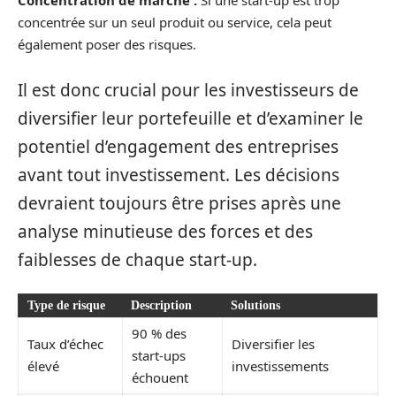
Concentration de marché :
Si une start-up est trop
concentrée sur un seul produit ou service, cela peut
également poser des risques.
Il est donc crucial pour les investisseurs de
diversifier leur portefeuille et d’examiner le
potentiel d’engagement des entreprises
avant tout investissement. Les décisions
devraient toujours être prises après une
analyse minutieuse des forces et des
faiblesses de chaque start-up.
Type de risque
Description
Solutions
90 % des
Taux d’échec
Diversifier les
start-ups
élevé
investissements
échouent