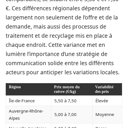
€. Ces différences régionales dépendent
largement non seulement de l’offre et de la
demande, mais aussi des processus de
traitement et de recyclage mis en place à
chaque endroit. Cette variance met en
lumière l’importance d’une stratégie de
communication solide entre les différents
acteurs pour anticiper les variations locales.
Région
Prix moyen du
Variabilité
cuivre (€/kg)
des prix
Île-de-France
5,50 à 7,50
Élevée
Auvergne-Rhône-
5,00 à 7,00
Moyenne
Alpes