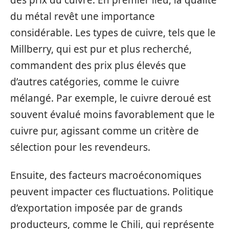
des prix du cuivre. En premier lieu, la qualité
du métal revêt une importance
considérable. Les types de cuivre, tels que le
Millberry, qui est pur et plus recherché,
commandent des prix plus élevés que
d’autres catégories, comme le cuivre
mélangé. Par exemple, le cuivre deroué est
souvent évalué moins favorablement que le
cuivre pur, agissant comme un critère de
sélection pour les revendeurs.
Ensuite, des facteurs macroéconomiques
peuvent impacter ces fluctuations. Politique
d’exportation imposée par de grands
producteurs, comme le Chili, qui représente