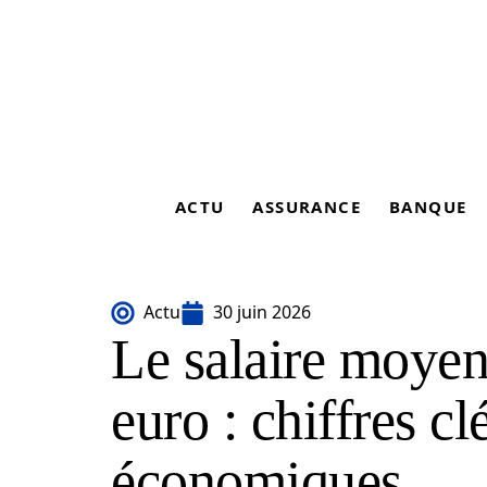
ACTU
ASSURANCE
BANQUE
Actu
30 juin 2026
Le salaire moyen
euro : chiffres cl
économiques