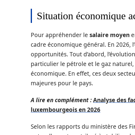
Situation économique ac
Pour appréhender le
salaire moyen
en
cadre économique général. En 2026, l’é
opportunités. Tout d’abord, l’évolutio
particulier le pétrole et le gaz nature
économique. En effet, ces deux secte
majeures pour le pays.
A lire en complément :
Analyse des fa
luxembourgeois en 2026
Selon les rapports du ministère des Fi