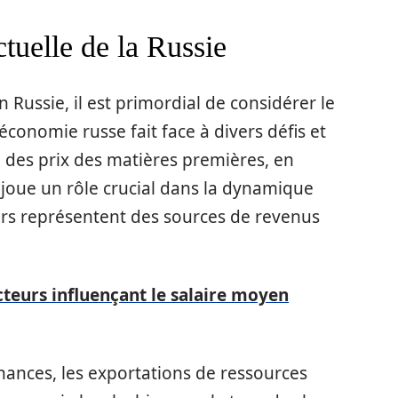
tuelle de la Russie
 Russie, il est primordial de considérer le
conomie russe fait face à divers défis et
n des prix des matières premières, en
l, joue un rôle crucial dans la dynamique
urs représentent des sources de revenus
cteurs influençant le salaire moyen
nances, les exportations de ressources