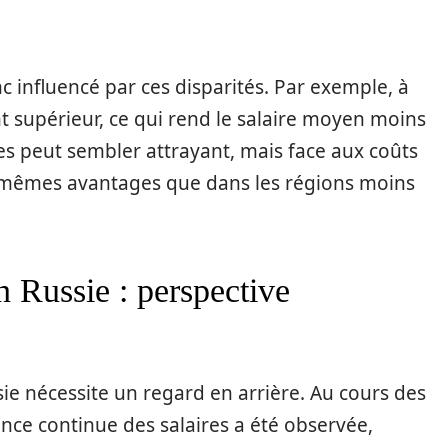
 influencé par ces disparités. Par exemple, à
t supérieur, ce qui rend le salaire moyen moins
es peut sembler attrayant, mais face aux coûts
les mêmes avantages que dans les régions moins
n Russie : perspective
ie nécessite un regard en arrière. Au cours des
nce continue des salaires a été observée,