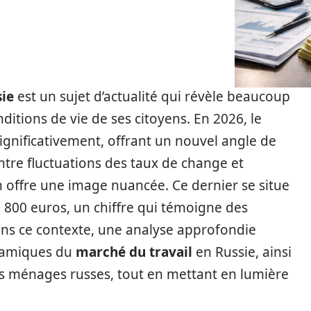
ie
est un sujet d’actualité qui révèle beaucoup
nditions de vie de ses citoyens. En 2026, le
gnificativement, offrant un nouvel angle de
Entre fluctuations des taux de change et
n offre une image nuancée. Ce dernier se situe
n 800 euros, un chiffre qui témoigne des
ns ce contexte, une analyse approfondie
namiques du
marché du travail
en Russie, ainsi
 ménages russes, tout en mettant en lumière