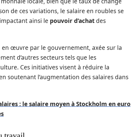
la monnaie locale, bien que le taux de change
son de ces variations, le salaire en roubles se
impactant ainsi le
pouvoir d’achat
des
e en œuvre par le gouvernement, axée sur la
ement d’autres secteurs tels que les
ulture. Ces initiatives visent à réduire la
n soutenant l’augmentation des salaires dans
laires : le salaire moyen à Stockholm en euro
es
 travail