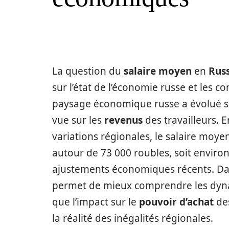
La question du
salaire moyen
en
Russ
sur l’état de l’économie russe et les co
paysage économique russe a évolué si
vue sur les
revenus
des travailleurs. 
variations régionales, le salaire moye
autour de 73 000 roubles, soit enviro
ajustements économiques récents. Da
permet de mieux comprendre les dy
que l’impact sur le
pouvoir d’achat
des
la réalité des inégalités régionales.