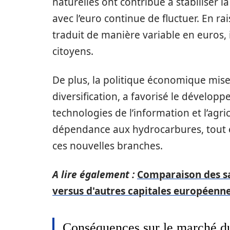
naturelles ont contribué à stabiliser 
avec l’euro continue de fluctuer. En rai
traduit de manière variable en euros, 
citoyens.
De plus, la politique économique mis
diversification, a favorisé le développ
technologies de l’information et l’agric
dépendance aux hydrocarbures, tout e
ces nouvelles branches.
A lire également :
Comparaison des sa
versus d'autres capitales européenn
Conséquences sur le marché du