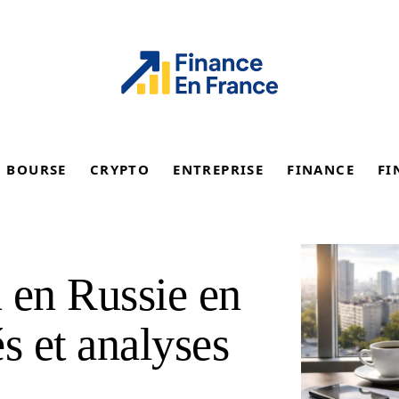
BOURSE
CRYPTO
ENTREPRISE
FINANCE
FI
 en Russie en
és et analyses