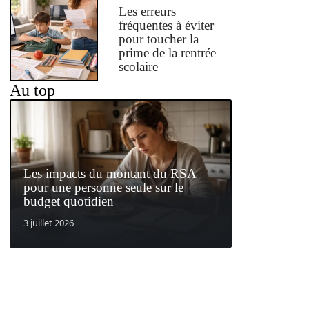
Les erreurs
fréquentes à éviter
pour toucher la
prime de la rentrée
scolaire
Au top
Les impacts du montant du RSA
pour une personne seule sur le
budget quotidien
3 juillet 2026