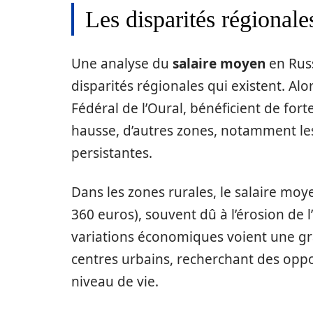
Les disparités régionale
Une analyse du
salaire moyen
en Russ
disparités régionales qui existent. Alo
Fédéral de l’Oural, bénéficient de forte
hausse, d’autres zones, notamment les 
persistantes.
Dans les zones rurales, le salaire moy
360 euros), souvent dû à l’érosion de l
variations économiques voient une gra
centres urbains, recherchant des oppo
niveau de vie.