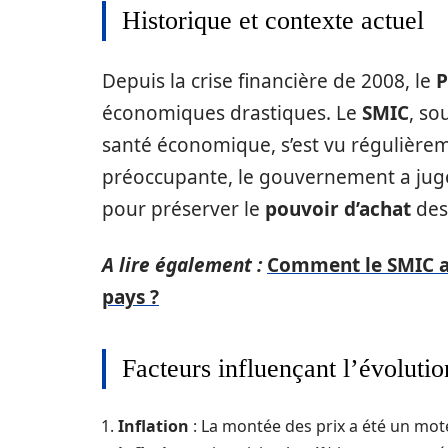
Historique et contexte actuel
Depuis la crise financière de 2008, le
P
économiques drastiques. Le
SMIC
, so
santé économique, s’est vu régulière
préoccupante, le gouvernement a jug
pour préserver le
pouvoir d’achat
de
A lire également :
Comment le SMIC au
pays ?
Facteurs influençant l’évoluti
Inflation
: La montée des prix a été un mot