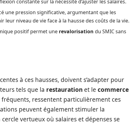
exion constante sur la nécessité d’ajuster les salaires.
cé une pression significative, argumentant que les
 leur niveau de vie face à la hausse des coûts de la vie.
mique positif permet une
revalorisation
du SMIC sans
icentes à ces hausses, doivent s’adapter pour
cteurs tels que la
restauration
et le
commerce
fréquents, ressentent particulièrement ces
ations peuvent également stimuler la
ercle vertueux où salaires et dépenses se