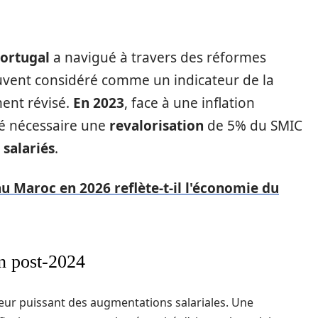
ortugal
a navigué à travers des réformes
uvent considéré comme un indicateur de la
ment révisé.
En 2023
, face à une inflation
é nécessaire une
revalorisation
de 5% du SMIC
s
salariés
.
 Maroc en 2026 reflète-t-il l'économie du
on post-2024
eur puissant des augmentations salariales. Une