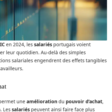
IC
en 2024, les
salariés
portugais voient
ter leur quotidien. Au-delà des simples
ions salariales engendrent des effets tangibles
availleurs.
hat
permet une
amélioration
du
pouvoir d’achat
,
n
. Les
salariés
peuvent ainsi faire face plus