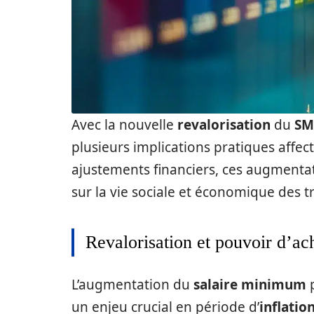
Avec la nouvelle
revalorisation
du
SM
plusieurs implications pratiques affec
ajustements financiers, ces augmentat
sur la vie sociale et économique des tr
Revalorisation et pouvoir d’ac
L’augmentation du
salaire minimum
un enjeu crucial en période d’
inflatio