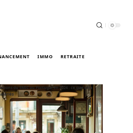
NANCEMENT
IMMO
RETRAITE
visions du SMIC au Portugal en 2024 : ce que cela
salariés