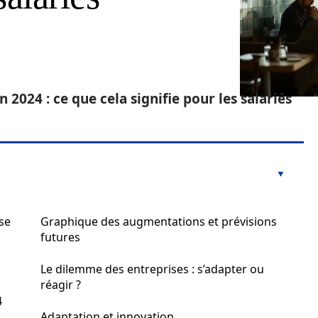
 2024 : ce que cela signifie pour les salariés
se
Graphique des augmentations et prévisions
futures
Le dilemme des entreprises : s’adapter ou
réagir ?
4
Adaptation et innovation