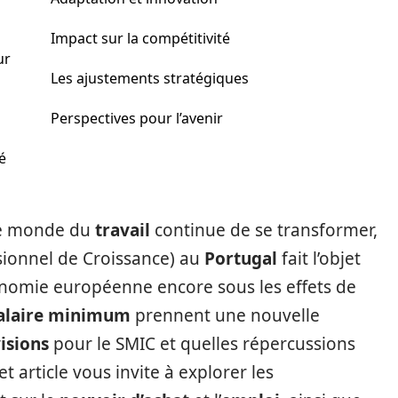
Impact sur la compétitivité
ur
Les ajustements stratégiques
Perspectives pour l’avenir
é
 le monde du
travail
continue de se transformer,
ionnel de Croissance) au
Portugal
fait l’objet
onomie européenne encore sous les effets de
alaire minimum
prennent une nouvelle
isions
pour le SMIC et quelles répercussions
et article vous invite à explorer les