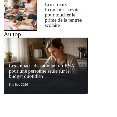
Les erreurs
fréquentes à éviter
pour toucher la
prime de la rentrée
scolaire
Au top
Les impacts du montant du RSA
pour une personne seule sur le
budget quotidien
3 juillet 2026