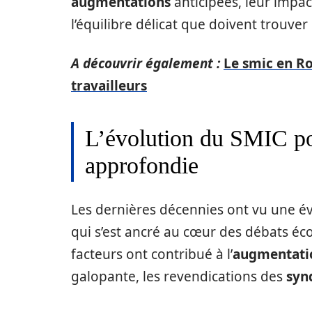
augmentations
anticipées, leur impac
l’équilibre délicat que doivent trouver
A découvrir également :
Le smic en Ro
travailleurs
L’évolution du SMIC po
approfondie
Les dernières décennies ont vu une é
qui s’est ancré au cœur des débats é
facteurs ont contribué à l’
augmentati
galopante, les revendications des
syn