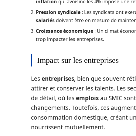
inflation
qui avoisine les 4% impose une réfl
Pression syndicale
: Les syndicats ont exer
salariés
doivent être en mesure de maintenir
Croissance économique
: Un climat écono
trop impacter les entreprises.
Impact sur les entreprises
Les
entreprises
, bien que souvent rét
attirer et conserver les talents. Les se
de détail, où les
emplois
au SMIC sont 
changements. Toutefois, ces augment
consommation domestique, créant un c
nourrissent mutuellement.