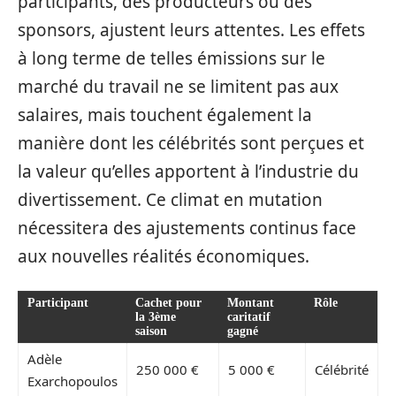
participants, des producteurs ou des
sponsors, ajustent leurs attentes. Les effets
à long terme de telles émissions sur le
marché du travail ne se limitent pas aux
salaires, mais touchent également la
manière dont les célébrités sont perçues et
la valeur qu’elles apportent à l’industrie du
divertissement. Ce climat en mutation
nécessitera des ajustements continus face
aux nouvelles réalités économiques.
Participant
Cachet pour
Montant
Rôle
la 3ème
caritatif
saison
gagné
Adèle
250 000 €
5 000 €
Célébrité
Exarchopoulos