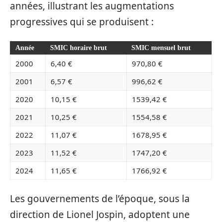
années, illustrant les augmentations
progressives qui se produisent :
Année
SMIC horaire brut
SMIC mensuel brut
2000
6,40 €
970,80 €
2001
6,57 €
996,62 €
2020
10,15 €
1539,42 €
2021
10,25 €
1554,58 €
2022
11,07 €
1678,95 €
2023
11,52 €
1747,20 €
2024
11,65 €
1766,92 €
Les gouvernements de l’époque, sous la
direction de Lionel Jospin, adoptent une