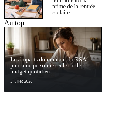
pour toucher la
prime de la rentrée
scolaire
Au top
Les impacts du montant du RSA
pour une personne seule sur le
budget quotidien
3 juillet 2026