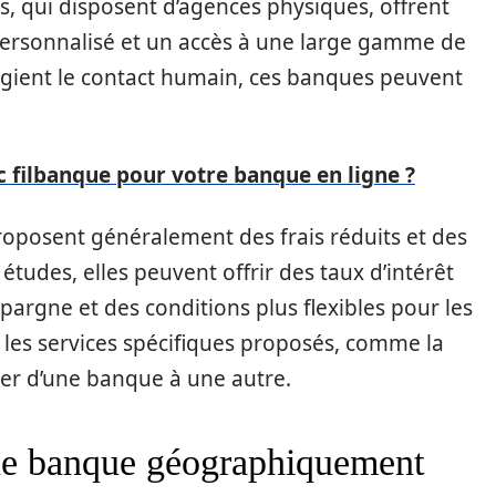
s, qui disposent d’agences physiques, offrent
sonnalisé et un accès à une large gamme de
ilégient le contact humain, ces banques peuvent
c filbanque pour votre banque en ligne ?
proposent généralement des frais réduits et des
s études, elles peuvent offrir des taux d’intérêt
pargne et des conditions plus flexibles pour les
er les services spécifiques proposés, comme la
ier d’une banque à une autre.
e banque géographiquement