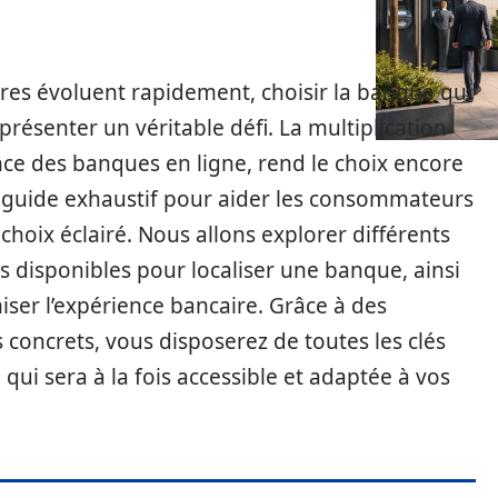
res évoluent rapidement, choisir la banque qui
résenter un véritable défi. La multiplication
ce des banques en ligne, rend le choix encore
n guide exhaustif pour aider les consommateurs
 choix éclairé. Nous allons explorer différents
ls disponibles pour localiser une banque, ainsi
iser l’expérience bancaire. Grâce à des
 concrets, vous disposerez de toutes les clés
 qui sera à la fois accessible et adaptée à vos