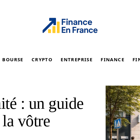
BOURSE
CRYPTO
ENTREPRISE
FINANCE
FI
té : un guide
 la vôtre