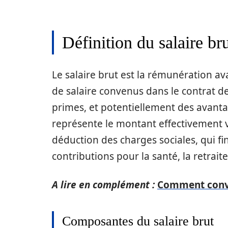
Définition du salaire bru
Le salaire brut est la rémunération a
de salaire convenus dans le contrat de t
primes, et potentiellement des avantag
représente le montant effectivement v
déduction des charges sociales, qui fin
contributions pour la santé, la retrait
A lire en complément :
Comment conver
Composantes du salaire brut