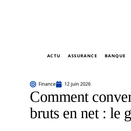
ACTU
ASSURANCE
BANQUE
Finance
12 juin 2026
Comment convert
bruts en net : le 