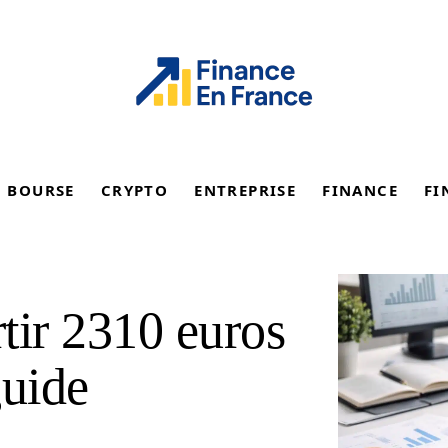
BOURSE
CRYPTO
ENTREPRISE
FINANCE
FI
ir 2310 euros
guide