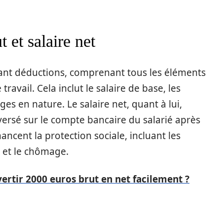
t et salaire net
vant déductions, comprenant tous les éléments
ravail. Cela inclut le salaire de base, les
es en nature. Le salaire net, quant à lui,
ersé sur le compte bancaire du salarié après
ancent la protection sociale, incluant les
e et le chômage.
tir 2000 euros brut en net facilement ?