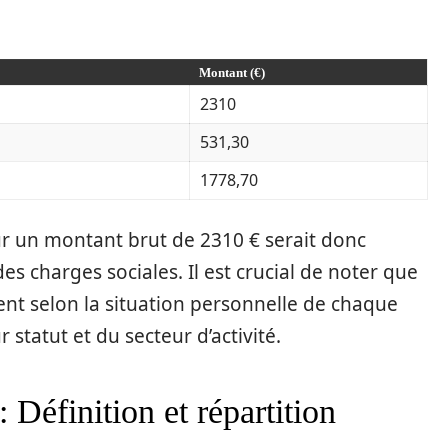
Montant (€)
2310
531,30
1778,70
pour un montant brut de 2310 € serait donc
es charges sociales. Il est crucial de noter que
nt selon la situation personnelle de chaque
statut et du secteur d’activité.
: Définition et répartition