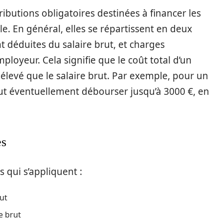
ibutions obligatoires destinées à financer les
le. En général, elles se répartissent en deux
nt déduites du salaire brut, et charges
mployeur. Cela signifie que le coût total d’un
élevé que le salaire brut. Par exemple, pour un
eut éventuellement débourser jusqu’à 3000 €, en
es
s qui s’appliquent :
rut
e brut