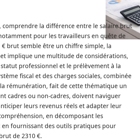
comprendre la différence entre le salaire brut
 notamment pour les travailleurs en quête de
 € brut semble être un chiffre simple, la
et implique une multitude de considérations,
 statut professionnel et le prélèvement à la
ystème fiscal et des charges sociales, combinée
a rémunération, fait de cette thématique un
ient cadres ou non-cadres, doivent naviguer
iciper leurs revenus réels et adapter leur
te compréhension, en décomposant les
t en fournissant des outils pratiques pour
 brut de 2310 €.