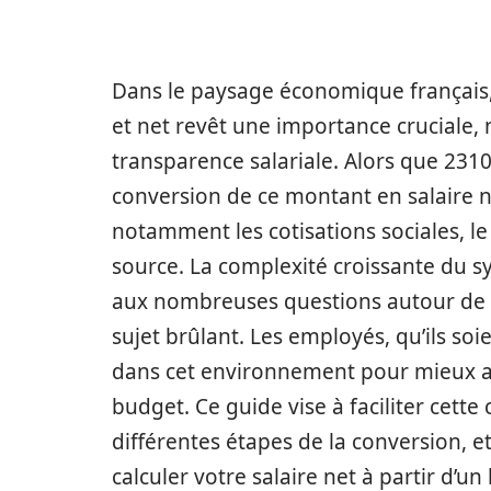
Dans le paysage économique français, 
et net revêt une importance cruciale,
transparence salariale. Alors que 2310
conversion de ce montant en salaire n
notamment les cotisations sociales, le
source. La complexité croissante du s
aux nombreuses questions autour de l
sujet brûlant. Les employés, qu’ils so
dans cet environnement pour mieux ant
budget. Ce guide vise à faciliter cet
différentes étapes de la conversion, e
calculer votre salaire net à partir d’un