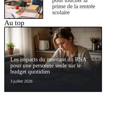
pour toucher la
prime de la rentrée
scolaire
Au top
Les impacts du montant du RSA
pour une personne seule sur le
budget quotidien
3 juillet 2026