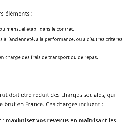
rs éléments :
ou mensuel établi dans le contrat.
es à l’ancienneté, à la performance, ou à d’autres critères
 en charge des frais de transport ou de repas.
brut doit être réduit des charges sociales, qui
e brut en France. Ces charges incluent :
t : maximisez vos revenus en maîtrisant les