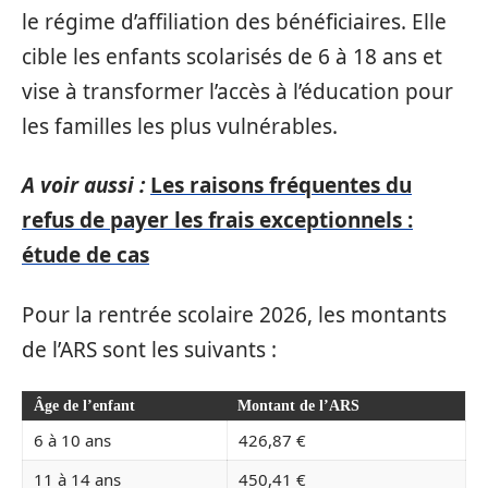
le régime d’affiliation des bénéficiaires. Elle
cible les enfants scolarisés de 6 à 18 ans et
vise à transformer l’accès à l’éducation pour
les familles les plus vulnérables.
A voir aussi :
Les raisons fréquentes du
refus de payer les frais exceptionnels :
étude de cas
Pour la rentrée scolaire 2026, les montants
de l’ARS sont les suivants :
Âge de l’enfant
Montant de l’ARS
6 à 10 ans
426,87 €
11 à 14 ans
450,41 €