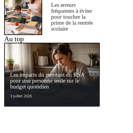
Les erreurs
fréquentes à éviter
pour toucher la
prime de la rentrée
scolaire
Au top
Les impacts du montant du RSA
pour une personne seule sur le
budget quotidien
3 juillet 2026