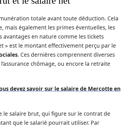
t et le salaire net
émunération totale avant toute déduction. Cela
e, mais également les primes éventuelles, les
s avantages en nature comme les tickets
net » est le montant effectivement perçu par le
ociales
. Ces dernières comprennent diverses
e, l’assurance chômage, ou encore la retraite
ous devez savoir sur le salaire de Mercotte en
 le salaire brut, qui figure sur le contrat de
tant que le salarié pourrait utiliser. Par