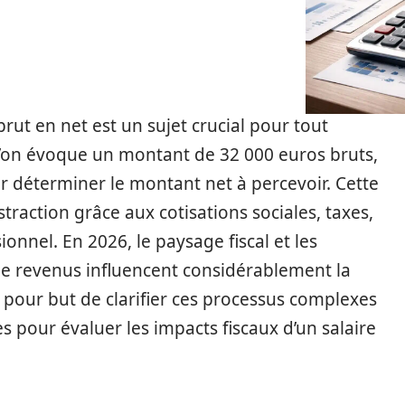
ut en net est un sujet crucial pour tout
qu’on évoque un montant de 32 000 euros bruts,
r déterminer le montant net à percevoir. Cette
raction grâce aux cotisations sociales, taxes,
sionnel. En 2026, le paysage fiscal et les
de revenus influencent considérablement la
 a pour but de clarifier ces processus complexes
s pour évaluer les impacts fiscaux d’un salaire