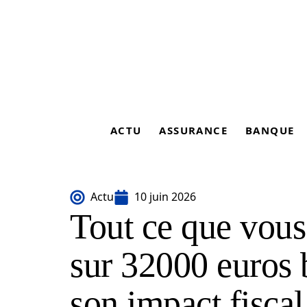
ACTU
ASSURANCE
BANQUE
Actu
10 juin 2026
Tout ce que vous
sur 32000 euros b
son impact fiscal