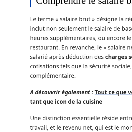
Comprendre le salaire bru
Le terme « salaire brut » désigne la r
inclut non seulement le salaire de bas
heures supplémentaires, ou encore le
restaurant. En revanche, le « salaire 
salarié après déduction des
charges s
cotisations tels que la sécurité social
complémentaire.
A découvrir également :
Tout ce que v
tant que icon de la cuisine
Une distinction essentielle réside entre
travail, et le revenu net, qui est le mon