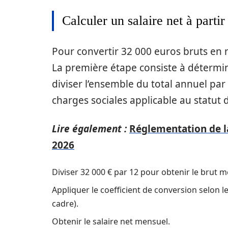
Calculer un salaire net à partir
Pour convertir 32 000 euros bruts en n
La première étape consiste à détermin
diviser l’ensemble du total annuel par 1
charges sociales applicable au statut d
Lire également :
Réglementation de la
2026
Diviser 32 000 € par 12 pour obtenir le brut m
Appliquer le coefficient de conversion selon l
cadre).
Obtenir le salaire net mensuel.