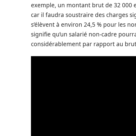
exemple, un montant brut de 32 000 e
car il faudra soustraire des charges sig
s’élèvent à environ 24,5 % pour les no
signifie qu’un salarié non-cadre pourra
considérablement par rapport au brut