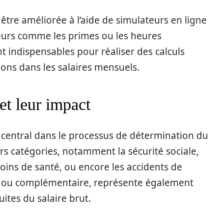
être améliorée à l’aide de simulateurs en ligne
eurs comme les primes ou les heures
t indispensables pour réaliser des calculs
tions dans les salaires mensuels.
 et leur impact
e central dans le processus de détermination du
eurs catégories, notamment la sécurité sociale,
oins de santé, ou encore les accidents de
base ou complémentaire, représente également
ites du salaire brut.