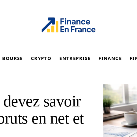
BOURSE
CRYPTO
ENTREPRISE
FINANCE
FI
 devez savoir
ruts en net et