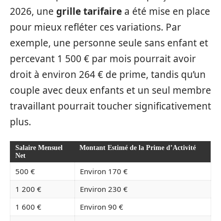
2026, une
grille tarifaire
a été mise en place
pour mieux refléter ces variations. Par
exemple, une personne seule sans enfant et
percevant 1 500 € par mois pourrait avoir
droit à environ 264 € de prime, tandis qu’un
couple avec deux enfants et un seul membre
travaillant pourrait toucher significativement
plus.
Salaire Mensuel
Montant Estimé de la Prime d’Activité
Net
500 €
Environ 170 €
1 200 €
Environ 230 €
1 600 €
Environ 90 €